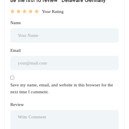
Be the first to review “Delaware Germany”
Your Rating
Name
Email
Save my name, email, and website in this browser for the
next time I comment.
Review