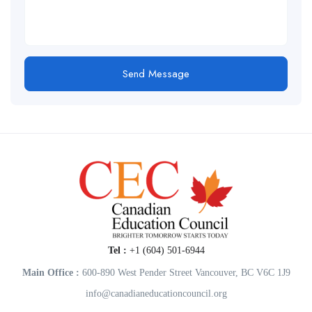
Send Message
Tel :
+1 (604) 501-6944
Main Office :
600-890 West Pender Street Vancouver, BC V6C 1J9
info@canadianeducationcouncil.org